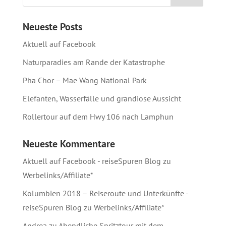
Neueste Posts
Aktuell auf Facebook
Naturparadies am Rande der Katastrophe
Pha Chor – Mae Wang National Park
Elefanten, Wasserfälle und grandiose Aussicht
Rollertour auf dem Hwy 106 nach Lamphun
Neueste Kommentare
Aktuell auf Facebook - reiseSpuren Blog
zu
Werbelinks/Affiliate*
Kolumbien 2018 – Reiseroute und Unterkünfte -
reiseSpuren Blog
zu
Werbelinks/Affiliate*
Andrea
zu
Abendliche Spritztour mit dem