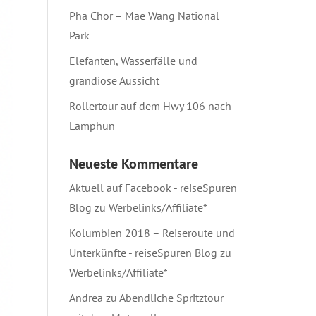
Pha Chor – Mae Wang National
Park
Elefanten, Wasserfälle und
grandiose Aussicht
Rollertour auf dem Hwy 106 nach
Lamphun
Neueste Kommentare
Aktuell auf Facebook - reiseSpuren
Blog
zu
Werbelinks/Affiliate*
Kolumbien 2018 – Reiseroute und
Unterkünfte - reiseSpuren Blog
zu
Werbelinks/Affiliate*
Andrea
zu
Abendliche Spritztour