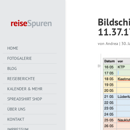
Bildsc
11.37.1
von
Andrea
|
30. 
HOME
FOTOGALERIE
BLOG
REISEBERICHTE
KALENDER & MEHR
SPREADSHIRT SHOP
ÜBER UNS
KONTAKT
IMPRESSUM