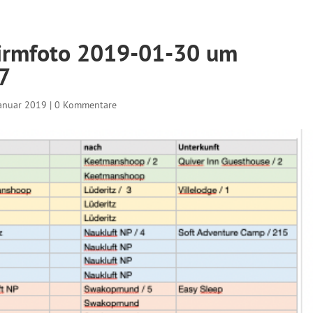
hirmfoto 2019-01-30 um
7
Januar 2019
|
0 Kommentare