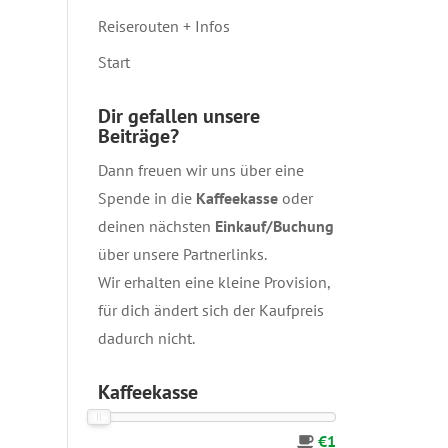
Reiserouten + Infos
Start
Dir gefallen unsere
Beiträge?
Dann freuen wir uns über eine
Spende in die
Kaffeekasse
oder
deinen nächsten
Einkauf/Buchung
über unsere
Partnerlinks
.
Wir erhalten eine kleine Provision,
für dich ändert sich der Kaufpreis
dadurch nicht.
Kaffeekasse
€1