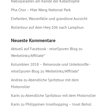
Naturparadies am Rande der Katastrophe
Pha Chor – Mae Wang National Park
Elefanten, Wasserfälle und grandiose Aussicht
Rollertour auf dem Hwy 106 nach Lamphun
Neueste Kommentare
Aktuell auf Facebook - reiseSpuren Blog
zu
Werbelinks/Affiliate*
Kolumbien 2018 – Reiseroute und Unterkünfte -
reiseSpuren Blog
zu
Werbelinks/Affiliate*
Andrea
zu
Abendliche Spritztour mit dem
Motorroller
Karin
zu
Abendliche Spritztour mit dem Motorroller
Karin
zu
Philippinen Inselhopping – Insel Bohol