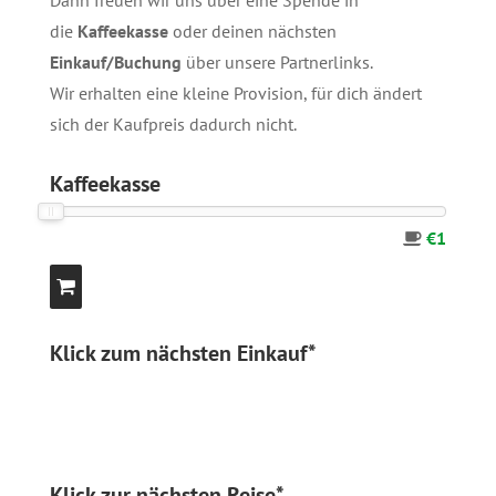
Dann freuen wir uns über eine Spende in
die
Kaffeekasse
oder deinen nächsten
Einkauf/Buchung
über unsere
Partnerlinks
.
Wir erhalten eine kleine Provision, für dich ändert
sich der Kaufpreis dadurch nicht.
Kaffeekasse
€1
Klick zum nächsten Einkauf*
Klick zur nächsten Reise*