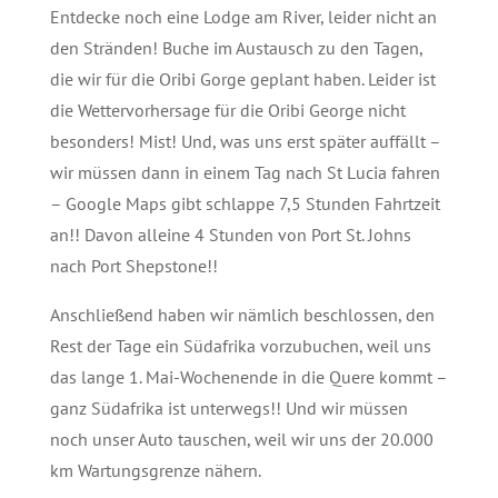
Entdecke noch eine Lodge am River, leider nicht an
den Stränden! Buche im Austausch zu den Tagen,
die wir für die Oribi Gorge geplant haben. Leider ist
die Wettervorhersage für die Oribi George nicht
besonders! Mist! Und, was uns erst später auffällt –
wir müssen dann in einem Tag nach St Lucia fahren
– Google Maps gibt schlappe 7,5 Stunden Fahrtzeit
an!! Davon alleine 4 Stunden von Port St. Johns
nach Port Shepstone!!
Anschließend haben wir nämlich beschlossen, den
Rest der Tage ein Südafrika vorzubuchen, weil uns
das lange 1. Mai-Wochenende in die Quere kommt –
ganz Südafrika ist unterwegs!! Und wir müssen
noch unser Auto tauschen, weil wir uns der 20.000
km Wartungsgrenze nähern.