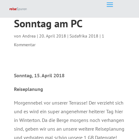
Sonntag am PC
von
Andrea
|
20. April 2018
|
Südafrika 2018
|
1
Kommentar
Sonntag, 15. April 2018
Reiseplanung
Morgennebel vor unserer Terrasse! Der verzieht sich
und es wird ein super angenehmer heiterer Tag hier
in Winterton. Da die Berge morgens noch verhangen
sind, geben wir uns an unsere weitere Reiseplanung
und verbraten mal schön unsere 1 GB Datenrate!