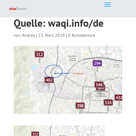
Quelle: waqi.info/de
von
Andrea
|
23. März 2019
|
0 Kommentare