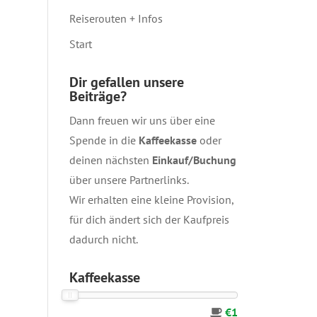
Reiserouten + Infos
Start
Dir gefallen unsere
Beiträge?
Dann freuen wir uns über eine
Spende in die
Kaffeekasse
oder
deinen nächsten
Einkauf/Buchung
über unsere
Partnerlinks
.
Wir erhalten eine kleine Provision,
für dich ändert sich der Kaufpreis
dadurch nicht.
Kaffeekasse
€1