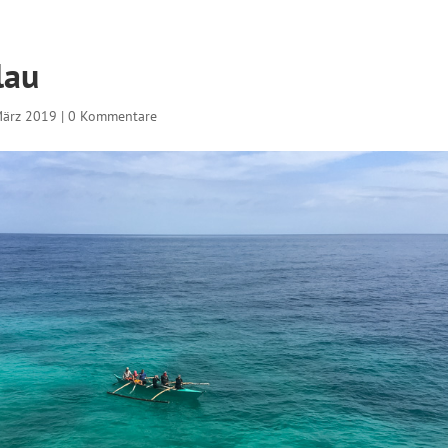
lau
März 2019
|
0 Kommentare