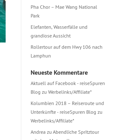
Pha Chor – Mae Wang National
Park
Elefanten, Wasserfälle und
grandiose Aussicht
Rollertour auf dem Hwy 106 nach
Lamphun
Neueste Kommentare
Aktuell auf Facebook - reiseSpuren
Blog
zu
Werbelinks/Affiliate*
Kolumbien 2018 – Reiseroute und
Unterkünfte - reiseSpuren Blog
zu
Werbelinks/Affiliate*
Andrea
zu
Abendliche Spritztour