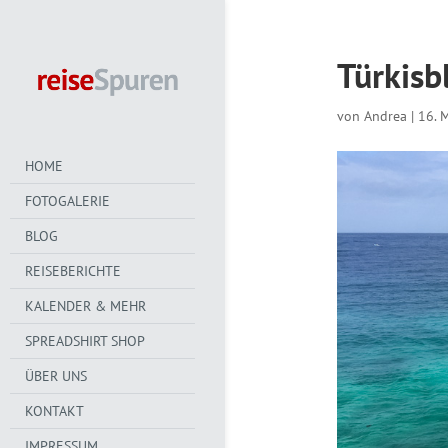
Türkisb
von
Andrea
|
16. 
HOME
FOTOGALERIE
BLOG
REISEBERICHTE
KALENDER & MEHR
SPREADSHIRT SHOP
ÜBER UNS
KONTAKT
IMPRESSUM