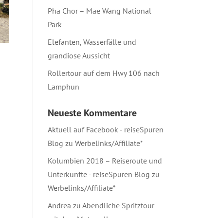
Pha Chor – Mae Wang National
Park
Elefanten, Wasserfälle und
grandiose Aussicht
Rollertour auf dem Hwy 106 nach
Lamphun
Neueste Kommentare
Aktuell auf Facebook - reiseSpuren
Blog
zu
Werbelinks/Affiliate*
Kolumbien 2018 – Reiseroute und
Unterkünfte - reiseSpuren Blog
zu
Werbelinks/Affiliate*
Andrea
zu
Abendliche Spritztour