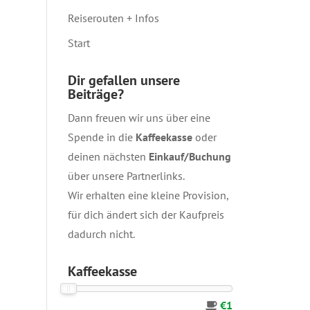
Reiserouten + Infos
Start
Dir gefallen unsere
Beiträge?
Dann freuen wir uns über eine
Spende in die
Kaffeekasse
oder
deinen nächsten
Einkauf/Buchung
über unsere
Partnerlinks
.
Wir erhalten eine kleine Provision,
für dich ändert sich der Kaufpreis
dadurch nicht.
Kaffeekasse
€1