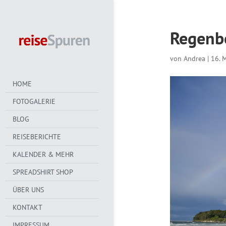
Regenbo
von
Andrea
|
16. 
HOME
FOTOGALERIE
BLOG
REISEBERICHTE
KALENDER & MEHR
SPREADSHIRT SHOP
ÜBER UNS
KONTAKT
IMPRESSUM