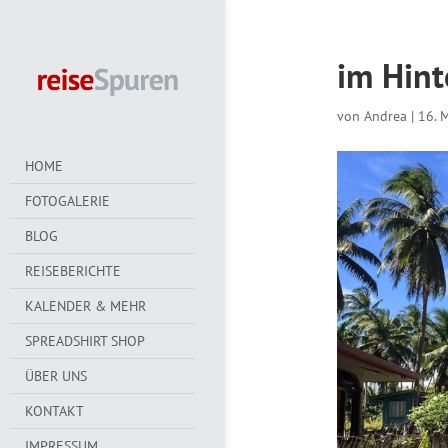
im Hint
von
Andrea
|
16. 
HOME
FOTOGALERIE
BLOG
REISEBERICHTE
KALENDER & MEHR
SPREADSHIRT SHOP
ÜBER UNS
KONTAKT
IMPRESSUM