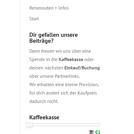
Reiserouten + Infos
Start
Dir gefallen unsere
Beiträge?
Dann freuen wir uns über eine
Spende in die
Kaffeekasse
oder
deinen nächsten
Einkauf/Buchung
über unsere
Partnerlinks
.
Wir erhalten eine kleine Provision,
für dich ändert sich der Kaufpreis
dadurch nicht.
Kaffeekasse
€1