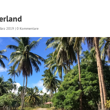
erland
März 2019
|
0 Kommentare