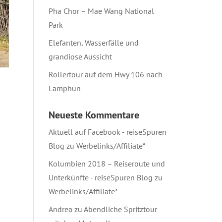
Pha Chor – Mae Wang National
Park
Elefanten, Wasserfälle und
grandiose Aussicht
Rollertour auf dem Hwy 106 nach
Lamphun
Neueste Kommentare
Aktuell auf Facebook - reiseSpuren
Blog
zu
Werbelinks/Affiliate*
Kolumbien 2018 – Reiseroute und
Unterkünfte - reiseSpuren Blog
zu
Werbelinks/Affiliate*
Andrea
zu
Abendliche Spritztour