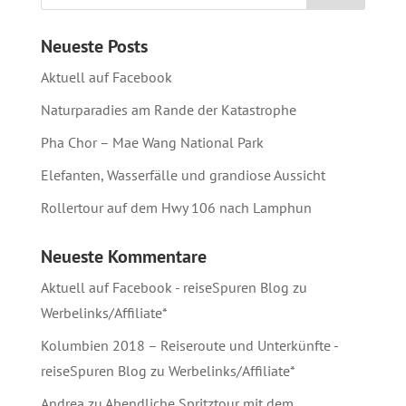
Neueste Posts
Aktuell auf Facebook
Naturparadies am Rande der Katastrophe
Pha Chor – Mae Wang National Park
Elefanten, Wasserfälle und grandiose Aussicht
Rollertour auf dem Hwy 106 nach Lamphun
Neueste Kommentare
Aktuell auf Facebook - reiseSpuren Blog
zu
Werbelinks/Affiliate*
Kolumbien 2018 – Reiseroute und Unterkünfte -
reiseSpuren Blog
zu
Werbelinks/Affiliate*
Andrea
zu
Abendliche Spritztour mit dem