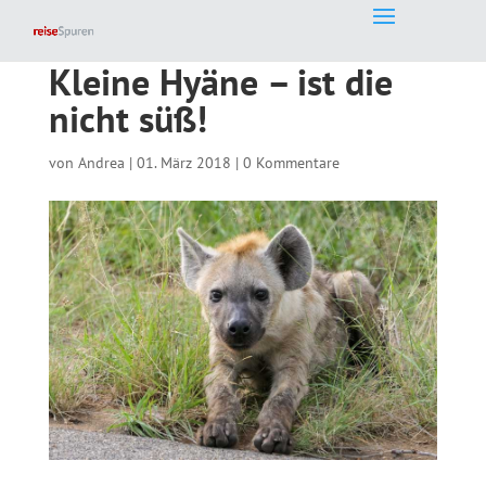
Kleine Hyäne – ist die
nicht süß!
von
Andrea
|
01. März 2018
|
0 Kommentare