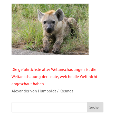
Die gefährlichste aller Weltanschauungen ist die
Weltanschauung der Leute, welche die Welt nicht
angeschaut haben.
Alexander von Humboldt / Kosmos