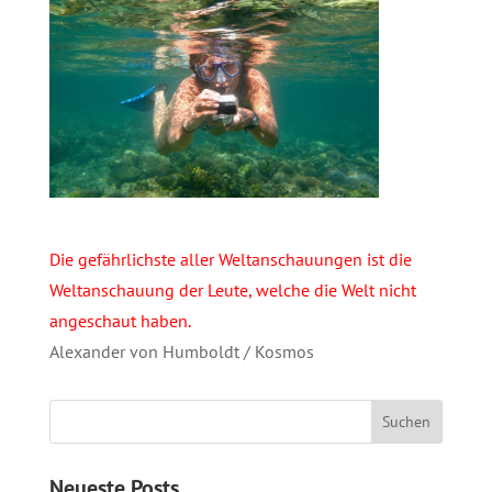
Die gefährlichste aller Weltanschauungen ist die
Weltanschauung der Leute, welche die Welt nicht
angeschaut haben.
Alexander von Humboldt / Kosmos
Neueste Posts