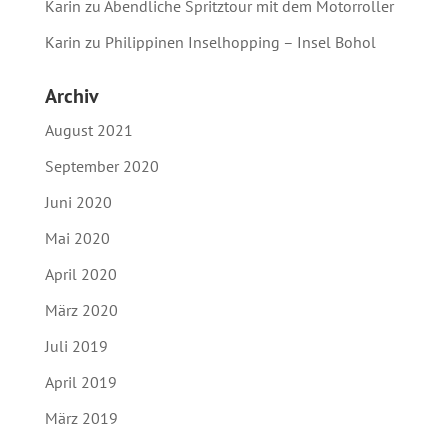
Karin
zu
Abendliche Spritztour mit dem Motorroller
Karin
zu
Philippinen Inselhopping – Insel Bohol
Archiv
August 2021
September 2020
Juni 2020
Mai 2020
April 2020
März 2020
Juli 2019
April 2019
März 2019