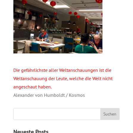
Die gefährlichste aller Weltanschauungen ist die
Weltanschauung der Leute, welche die Welt nicht
angeschaut haben.
Alexander von Humboldt / Kosmos
Neueste Posts