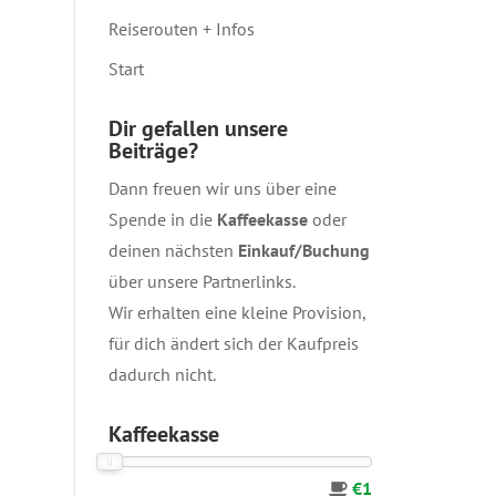
Reiserouten + Infos
Start
Dir gefallen unsere
Beiträge?
Dann freuen wir uns über eine
Spende in die
Kaffeekasse
oder
deinen nächsten
Einkauf/Buchung
über unsere
Partnerlinks
.
Wir erhalten eine kleine Provision,
für dich ändert sich der Kaufpreis
dadurch nicht.
Kaffeekasse
€1