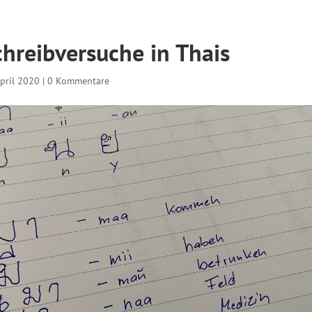
chreibversuche in Thais
April 2020
|
0 Kommentare