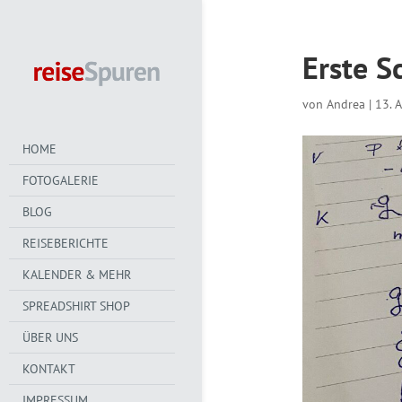
Erste S
von
Andrea
|
13. 
HOME
FOTOGALERIE
BLOG
REISEBERICHTE
KALENDER & MEHR
SPREADSHIRT SHOP
ÜBER UNS
KONTAKT
IMPRESSUM