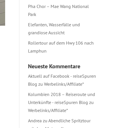
Pha Chor – Mae Wang National
Park
Elefanten, Wasserfälle und
grandiose Aussicht
Rollertour auf dem Hwy 106 nach
Lamphun
Neueste Kommentare
Aktuell auf Facebook - reiseSpuren
Blog
zu
Werbelinks/Affiliate*
Kolumbien 2018 – Reiseroute und
Unterkünfte - reiseSpuren Blog
zu
Werbelinks/Affiliate*
Andrea
zu
Abendliche Spritztour