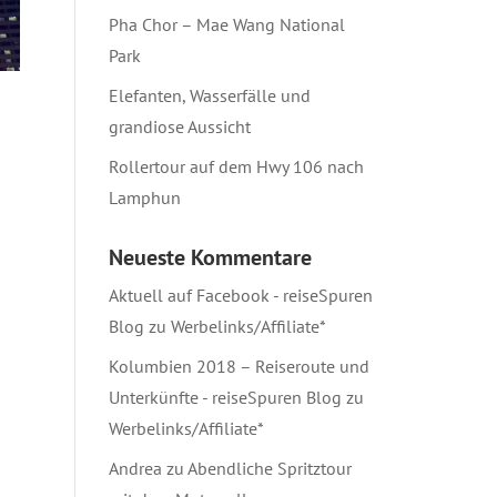
Pha Chor – Mae Wang National
Park
Elefanten, Wasserfälle und
grandiose Aussicht
Rollertour auf dem Hwy 106 nach
Lamphun
Neueste Kommentare
Aktuell auf Facebook - reiseSpuren
Blog
zu
Werbelinks/Affiliate*
Kolumbien 2018 – Reiseroute und
Unterkünfte - reiseSpuren Blog
zu
Werbelinks/Affiliate*
Andrea
zu
Abendliche Spritztour