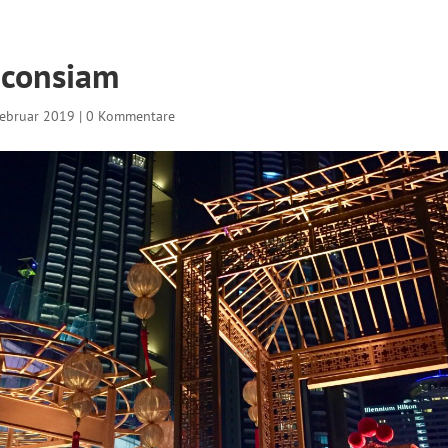
Iconsiam
Februar 2019
|
0 Kommentare