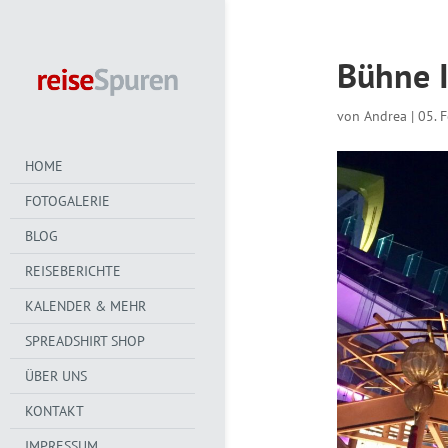
Bühne 
von
Andrea
|
05. 
HOME
FOTOGALERIE
BLOG
REISEBERICHTE
KALENDER & MEHR
SPREADSHIRT SHOP
ÜBER UNS
KONTAKT
IMPRESSUM