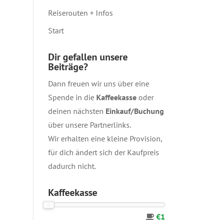
Reiserouten + Infos
Start
Dir gefallen unsere
Beiträge?
Dann freuen wir uns über eine
Spende in die
Kaffeekasse
oder
deinen nächsten
Einkauf/Buchung
über unsere
Partnerlinks
.
Wir erhalten eine kleine Provision,
für dich ändert sich der Kaufpreis
dadurch nicht.
Kaffeekasse
€1