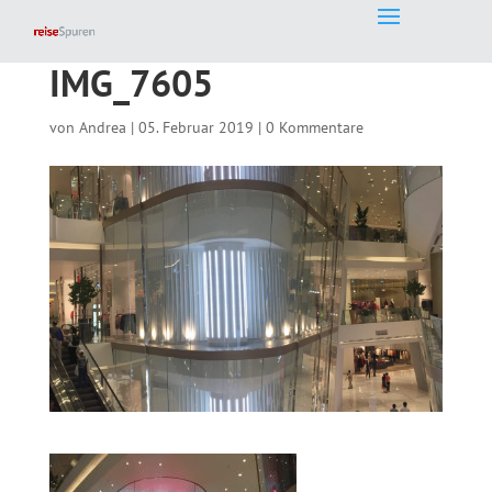
IMG_7605
von
Andrea
|
05. Februar 2019
|
0 Kommentare