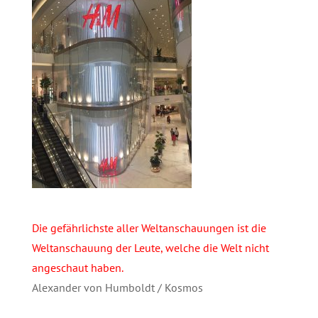
Die gefährlichste aller Weltanschauungen ist die
Weltanschauung der Leute, welche die Welt nicht
angeschaut haben.
Alexander von Humboldt / Kosmos