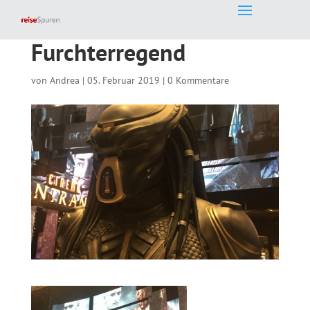
Furchterregend
von
Andrea
|
05. Februar 2019
|
0 Kommentare