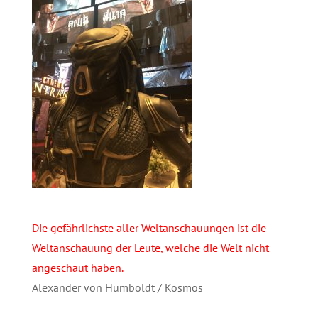
Die gefährlichste aller Weltanschauungen ist die
Weltanschauung der Leute, welche die Welt nicht
angeschaut haben.
Alexander von Humboldt / Kosmos