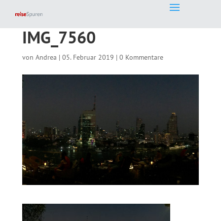
IMG_7560
von
Andrea
|
05. Februar 2019
|
0 Kommentare