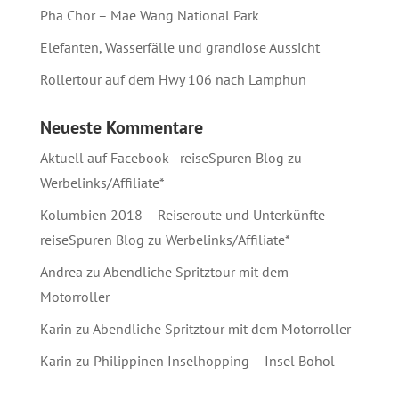
Pha Chor – Mae Wang National Park
Elefanten, Wasserfälle und grandiose Aussicht
Rollertour auf dem Hwy 106 nach Lamphun
Neueste Kommentare
Aktuell auf Facebook - reiseSpuren Blog
zu
Werbelinks/Affiliate*
Kolumbien 2018 – Reiseroute und Unterkünfte -
reiseSpuren Blog
zu
Werbelinks/Affiliate*
Andrea
zu
Abendliche Spritztour mit dem
Motorroller
Karin
zu
Abendliche Spritztour mit dem Motorroller
Karin
zu
Philippinen Inselhopping – Insel Bohol