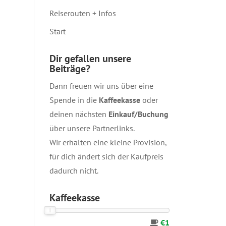
Reiserouten + Infos
Start
Dir gefallen unsere
Beiträge?
Dann freuen wir uns über eine
Spende in die
Kaffeekasse
oder
deinen nächsten
Einkauf/Buchung
über unsere
Partnerlinks
.
Wir erhalten eine kleine Provision,
für dich ändert sich der Kaufpreis
dadurch nicht.
Kaffeekasse
€1