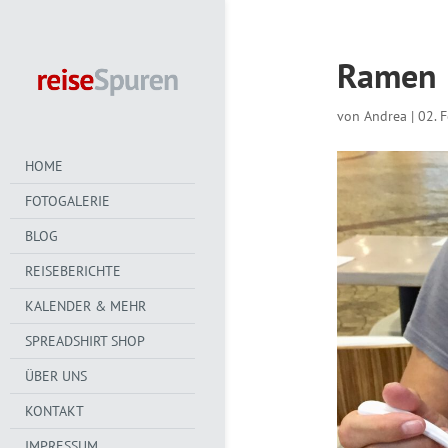
Ramen
von
Andrea
|
02. 
HOME
FOTOGALERIE
BLOG
REISEBERICHTE
KALENDER & MEHR
SPREADSHIRT SHOP
ÜBER UNS
KONTAKT
IMPRESSUM