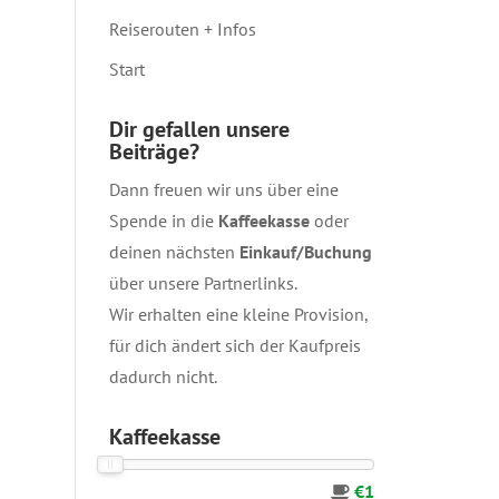
Reiserouten + Infos
Start
Dir gefallen unsere
Beiträge?
Dann freuen wir uns über eine
Spende in die
Kaffeekasse
oder
deinen nächsten
Einkauf/Buchung
über unsere
Partnerlinks
.
Wir erhalten eine kleine Provision,
für dich ändert sich der Kaufpreis
dadurch nicht.
Kaffeekasse
€1