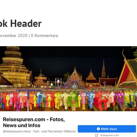
ok Header
November 2020
|
0 Kommentare