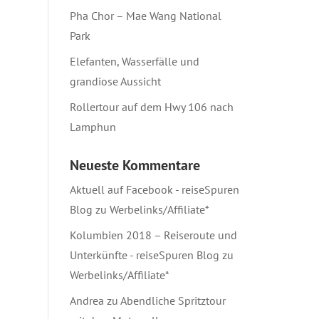
Pha Chor – Mae Wang National
Park
Elefanten, Wasserfälle und
grandiose Aussicht
Rollertour auf dem Hwy 106 nach
Lamphun
Neueste Kommentare
Aktuell auf Facebook - reiseSpuren
Blog
zu
Werbelinks/Affiliate*
Kolumbien 2018 – Reiseroute und
Unterkünfte - reiseSpuren Blog
zu
Werbelinks/Affiliate*
Andrea
zu
Abendliche Spritztour