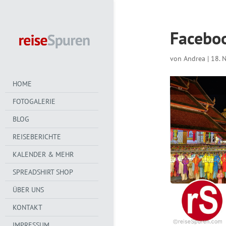
Facebo
von
Andrea
|
18. 
HOME
FOTOGALERIE
BLOG
REISEBERICHTE
KALENDER & MEHR
SPREADSHIRT SHOP
ÜBER UNS
KONTAKT
IMPRESSUM