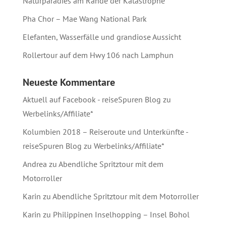
Naturparadies am Rande der Katastrophe
Pha Chor – Mae Wang National Park
Elefanten, Wasserfälle und grandiose Aussicht
Rollertour auf dem Hwy 106 nach Lamphun
Neueste Kommentare
Aktuell auf Facebook - reiseSpuren Blog
zu
Werbelinks/Affiliate*
Kolumbien 2018 – Reiseroute und Unterkünfte -
reiseSpuren Blog
zu
Werbelinks/Affiliate*
Andrea
zu
Abendliche Spritztour mit dem
Motorroller
Karin
zu
Abendliche Spritztour mit dem Motorroller
Karin
zu
Philippinen Inselhopping – Insel Bohol