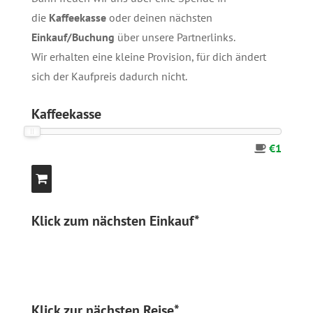
die
Kaffeekasse
oder deinen nächsten
Einkauf/Buchung
über unsere
Partnerlinks
.
Wir erhalten eine kleine Provision, für dich ändert
sich der Kaufpreis dadurch nicht.
Kaffeekasse
€1
Klick zum nächsten Einkauf*
Klick zur nächsten Reise*