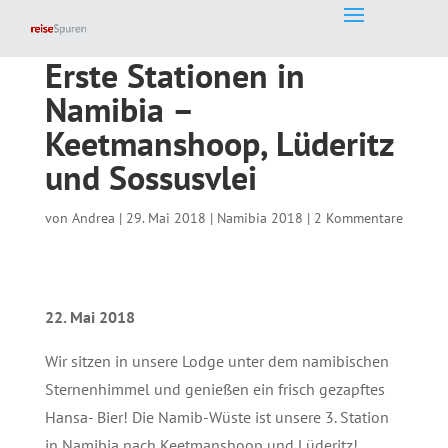
Erste Stationen in
Namibia –
Keetmanshoop, Lüderitz
und Sossusvlei
von
Andrea
|
29. Mai 2018
|
Namibia 2018
|
2 Kommentare
22. Mai 2018
Wir sitzen in unsere Lodge unter dem namibischen
Sternenhimmel und genießen ein frisch gezapftes
Hansa- Bier! Die Namib-Wüste ist unsere 3. Station
in Namibia nach Keetmanshoop und Lüderitz!