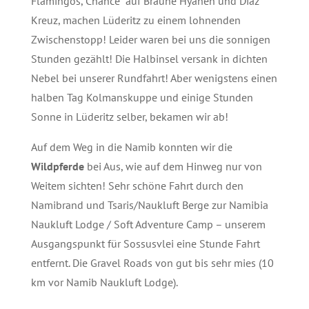
Flamingos, Chance auf Braune Hyänen und Díaz
Kreuz, machen Lüderitz zu einem lohnenden
Zwischenstopp! Leider waren bei uns die sonnigen
Stunden gezählt! Die Halbinsel versank in dichten
Nebel bei unserer Rundfahrt! Aber wenigstens einen
halben Tag Kolmanskuppe und einige Stunden
Sonne in Lüderitz selber, bekamen wir ab!
Auf dem Weg in die Namib konnten wir die
Wildpferde
bei Aus, wie auf dem Hinweg nur von
Weitem sichten! Sehr schöne Fahrt durch den
Namibrand und Tsaris/Naukluft Berge zur Namibia
Naukluft Lodge / Soft Adventure Camp – unserem
Ausgangspunkt für Sossusvlei eine Stunde Fahrt
entfernt. Die Gravel Roads von gut bis sehr mies (10
km vor Namib Naukluft Lodge).