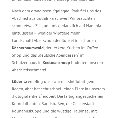
Nach dem grandiosen Kgalagadi Park fiel uns des
Abschied aus Südafrika schwer! Wir brauchten
schon etwas Zeit, um uns gedanklich auf Namibia
einzulassen – weniger Wildtiere mehr
Landschaft! Aber schon der Sunset im schönen
Köcherbaumwald
, der leckere Kuchen im Coffee
Shop und das „deutsche Abendessen“ im
Schützenhaus in
Keetmanshoop
linderten unseren
Abschiedsschmerz!
Lüderitz
empfing uns zwar mit sintflutartigem
Regen, aber hat sehr schnell einen Platz in unserem
„Fotografenherz“ erobert. Die farbig angestrichenen
Kolonialbauten, Sandstraßen, die Geisterstadt
Kolmannskuppe und die wüstige Halbinsel mit