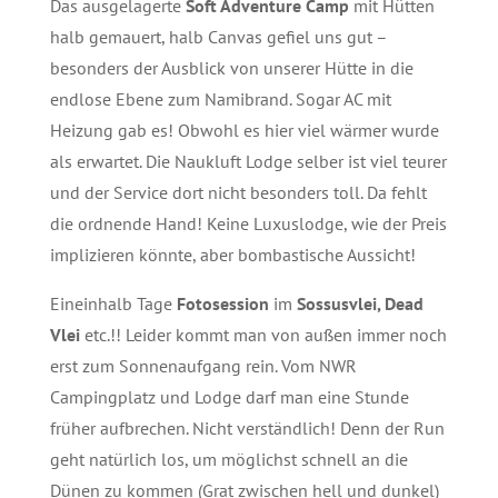
Das ausgelagerte
Soft Adventure Camp
mit Hütten
halb gemauert, halb Canvas gefiel uns gut –
besonders der Ausblick von unserer Hütte in die
endlose Ebene zum Namibrand. Sogar AC mit
Heizung gab es! Obwohl es hier viel wärmer wurde
als erwartet. Die Naukluft Lodge selber ist viel teurer
und der Service dort nicht besonders toll. Da fehlt
die ordnende Hand! Keine Luxuslodge, wie der Preis
implizieren könnte, aber bombastische Aussicht!
Eineinhalb Tage
Fotosession
im
Sossusvlei, Dead
Vlei
etc.!! Leider kommt man von außen immer noch
erst zum Sonnenaufgang rein. Vom NWR
Campingplatz und Lodge darf man eine Stunde
früher aufbrechen. Nicht verständlich! Denn der Run
geht natürlich los, um möglichst schnell an die
Dünen zu kommen (Grat zwischen hell und dunkel)