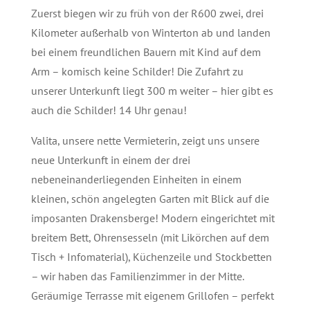
Zuerst biegen wir zu früh von der R600 zwei, drei
Kilometer außerhalb von Winterton ab und landen
bei einem freundlichen Bauern mit Kind auf dem
Arm – komisch keine Schilder! Die Zufahrt zu
unserer Unterkunft liegt 300 m weiter – hier gibt es
auch die Schilder! 14 Uhr genau!
Valita, unsere nette Vermieterin, zeigt uns unsere
neue Unterkunft in einem der drei
nebeneinanderliegenden Einheiten in einem
kleinen, schön angelegten Garten mit Blick auf die
imposanten Drakensberge! Modern eingerichtet mit
breitem Bett, Ohrensesseln (mit Likörchen auf dem
Tisch + Infomaterial), Küchenzeile und Stockbetten
– wir haben das Familienzimmer in der Mitte.
Geräumige Terrasse mit eigenem Grillofen – perfekt