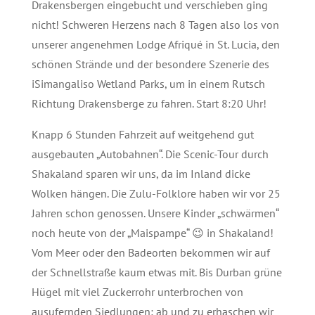
Drakensbergen eingebucht und verschieben ging
nicht! Schweren Herzens nach 8 Tagen also los von
unserer angenehmen Lodge Afriqué in St. Lucia, den
schönen Strände und der besondere Szenerie des
iSimangaliso Wetland Parks, um in einem Rutsch
Richtung Drakensberge zu fahren. Start 8:20 Uhr!
Knapp 6 Stunden Fahrzeit auf weitgehend gut
ausgebauten „Autobahnen“. Die Scenic-Tour durch
Shakaland sparen wir uns, da im Inland dicke
Wolken hängen. Die Zulu-Folklore haben wir vor 25
Jahren schon genossen. Unsere Kinder „schwärmen“
noch heute von der „Maispampe“ 😉 in Shakaland!
Vom Meer oder den Badeorten bekommen wir auf
der Schnellstraße kaum etwas mit. Bis Durban grüne
Hügel mit viel Zuckerrohr unterbrochen von
ausufernden Siedlungen; ab und zu erhaschen wir