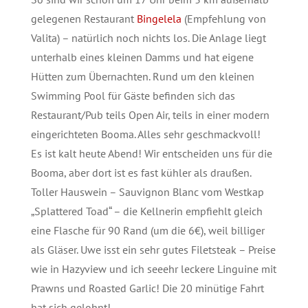
gelegenen Restaurant
Bingelela
(Empfehlung von
Valita) – natürlich noch nichts los. Die Anlage liegt
unterhalb eines kleinen Damms und hat eigene
Hütten zum Übernachten. Rund um den kleinen
Swimming Pool für Gäste befinden sich das
Restaurant/Pub teils Open Air, teils in einer modern
eingerichteten Booma. Alles sehr geschmackvoll!
Es ist kalt heute Abend! Wir entscheiden uns für die
Booma, aber dort ist es fast kühler als draußen.
Toller Hauswein – Sauvignon Blanc vom Westkap
„Splattered Toad“ – die Kellnerin empfiehlt gleich
eine Flasche für 90 Rand (um die 6€), weil billiger
als Gläser. Uwe isst ein sehr gutes Filetsteak – Preise
wie in Hazyview und ich seeehr leckere Linguine mit
Prawns und Roasted Garlic! Die 20 minütige Fahrt
hat sich gelohnt!