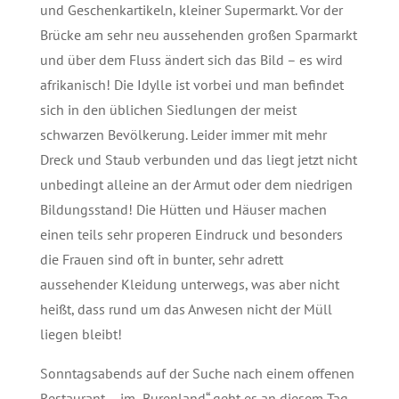
und Geschenkartikeln, kleiner Supermarkt. Vor der
Brücke am sehr neu aussehenden großen Sparmarkt
und über dem Fluss ändert sich das Bild – es wird
afrikanisch! Die Idylle ist vorbei und man befindet
sich in den üblichen Siedlungen der meist
schwarzen Bevölkerung. Leider immer mit mehr
Dreck und Staub verbunden und das liegt jetzt nicht
unbedingt alleine an der Armut oder dem niedrigen
Bildungsstand! Die Hütten und Häuser machen
einen teils sehr properen Eindruck und besonders
die Frauen sind oft in bunter, sehr adrett
aussehender Kleidung unterwegs, was aber nicht
heißt, dass rund um das Anwesen nicht der Müll
liegen bleibt!
Sonntagsabends auf der Suche nach einem offenen
Restaurant – im „Burenland“ geht es an diesem Tag