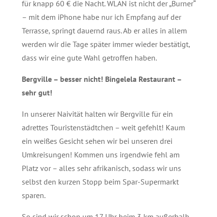
für knapp 60 € die Nacht. WLAN ist nicht der „Burner“
– mit dem iPhone habe nur ich Empfang auf der
Terrasse, springt dauernd raus. Ab er alles in allem
werden wir die Tage später immer wieder bestätigt,
dass wir eine gute Wahl getroffen haben.
Bergville – besser nicht! Bingelela Restaurant –
sehr gut!
In unserer Naivität halten wir Bergville für ein
adrettes Touristenstädtchen – weit gefehlt! Kaum
ein weißes Gesicht sehen wir bei unseren drei
Umkreisungen! Kommen uns irgendwie fehl am
Platz vor – alles sehr afrikanisch, sodass wir uns
selbst den kurzen Stopp beim Spar-Supermarkt
sparen.
So sind wir schon um 17 Uhr beim 3 km außerhalb