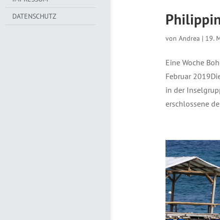
Philippi
DATENSCHUTZ
von
Andrea
|
19. 
Eine Woche Boho
Februar 2019Die 
in der Inselgrupp
erschlossene der