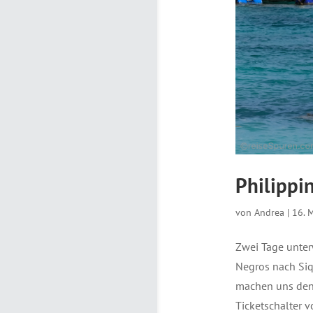
Philippi
von
Andrea
|
16. 
Zwei Tage unter
Negros nach Siq
machen uns den 
Ticketschalter v