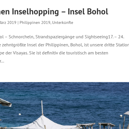
nen Inselhopping – Insel Bohol
März 2019
|
Philippinen 2019
,
Unterkünfte
l – Schnorcheln, Strandspaziergänge und Sightseeing17. – 24.
zehntgrößte Insel der Philippinen, Bohol, ist unsere dritte Statio
e der Visayas. Sie ist definitiv die touristisch am besten
...