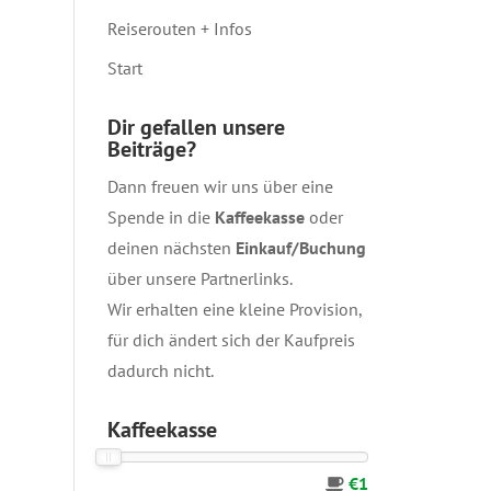
Reiserouten + Infos
Start
Dir gefallen unsere
Beiträge?
Dann freuen wir uns über eine
Spende in die
Kaffeekasse
oder
deinen nächsten
Einkauf/Buchung
über unsere
Partnerlinks
.
Wir erhalten eine kleine Provision,
für dich ändert sich der Kaufpreis
dadurch nicht.
Kaffeekasse
€1