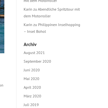
mit dem Motorroller
Karin
zu
Abendliche Spritztour mit
dem Motorroller
Karin
zu
Philippinen Inselhopping
– Insel Bohol
Archiv
August 2021
September 2020
Juni 2020
Mai 2020
on
April 2020
März 2020
Juli 2019