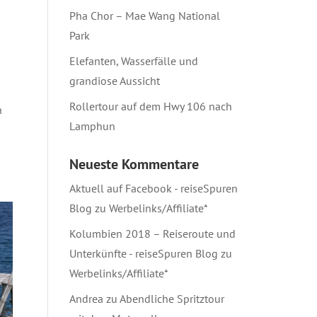
Pha Chor – Mae Wang National
Park
Elefanten, Wasserfälle und
grandiose Aussicht
Rollertour auf dem Hwy 106 nach
n
Lamphun
Neueste Kommentare
Aktuell auf Facebook - reiseSpuren
Blog
zu
Werbelinks/Affiliate*
Kolumbien 2018 – Reiseroute und
Unterkünfte - reiseSpuren Blog
zu
Werbelinks/Affiliate*
Andrea
zu
Abendliche Spritztour