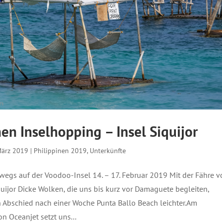
nen Inselhopping – Insel Siquijor
März 2019
|
Philippinen 2019
,
Unterkünfte
wegs auf der Voodoo-Insel 14. – 17. Februar 2019 Mit der Fähre v
uijor Dicke Wolken, die uns bis kurz vor Damaguete begleiten,
Abschied nach einer Woche Punta Ballo Beach leichter.Am
on Oceanjet setzt uns...