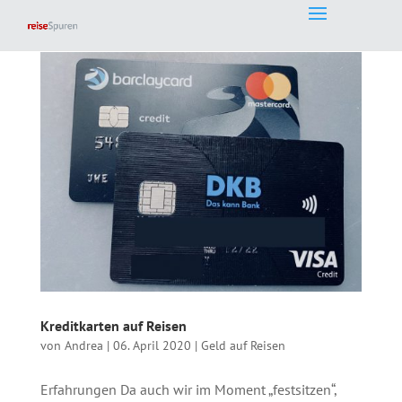
Kreditkarten auf Reisen
von
Andrea
|
06. April 2020
|
Geld auf Reisen
Erfahrungen Da auch wir im Moment „festsitzen“,