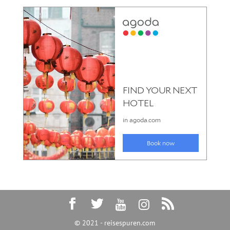
© 2021 - reisespuren.com