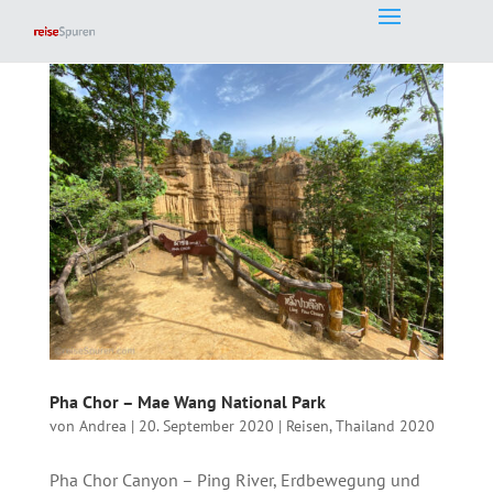
Pha Chor – Mae Wang National Park
von
Andrea
|
20. September 2020
|
Reisen
,
Thailand 2020
Pha Chor Canyon – Ping River, Erdbewegung und