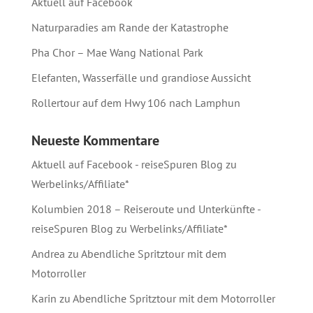
Aktuell auf Facebook
Naturparadies am Rande der Katastrophe
Pha Chor – Mae Wang National Park
Elefanten, Wasserfälle und grandiose Aussicht
Rollertour auf dem Hwy 106 nach Lamphun
Neueste Kommentare
Aktuell auf Facebook - reiseSpuren Blog
zu
Werbelinks/Affiliate*
Kolumbien 2018 – Reiseroute und Unterkünfte -
reiseSpuren Blog
zu
Werbelinks/Affiliate*
Andrea
zu
Abendliche Spritztour mit dem
Motorroller
Karin
zu
Abendliche Spritztour mit dem Motorroller