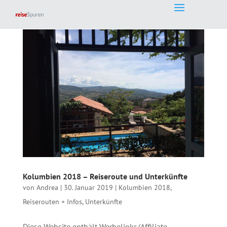
Kolumbien 2018 – Reiseroute und Unterkünfte
von
Andrea
|
30. Januar 2019
|
Kolumbien 2018
,
Reiserouten + Infos
,
Unterkünfte
Diese Website enthält Werbelinks/Affiliate