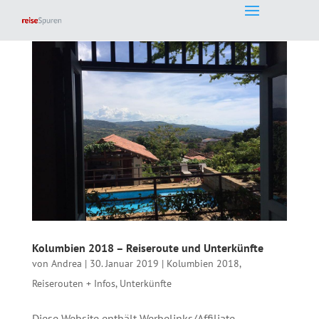
Kolumbien 2018 – Reiseroute und Unterkünfte
von
Andrea
|
30. Januar 2019
|
Kolumbien 2018
,
Reiserouten + Infos
,
Unterkünfte
Diese Website enthält Werbelinks/Affiliate