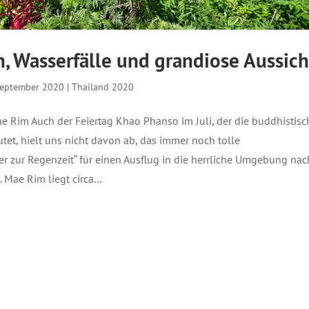
n, Wasserfälle und grandiose Aussich
September 2020
|
Thailand 2020
e Rim Auch der Feiertag Khao Phanso im Juli, der die buddhistisc
utet, hielt uns nicht davon ab, das immer noch tolle
r zur Regenzeit“ für einen Ausflug in die herrliche Umgebung nac
Mae Rim liegt circa...