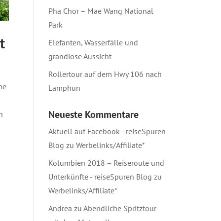
Pha Chor – Mae Wang National
Park
t
Elefanten, Wasserfälle und
grandiose Aussicht
Rollertour auf dem Hwy 106 nach
he
Lamphun
Neueste Kommentare
h
Aktuell auf Facebook - reiseSpuren
Blog
zu
Werbelinks/Affiliate*
Kolumbien 2018 – Reiseroute und
Unterkünfte - reiseSpuren Blog
zu
Werbelinks/Affiliate*
Andrea
zu
Abendliche Spritztour