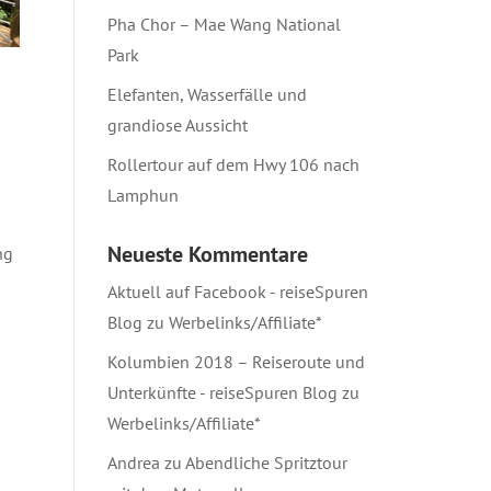
Pha Chor – Mae Wang National
Park
Elefanten, Wasserfälle und
grandiose Aussicht
Rollertour auf dem Hwy 106 nach
Lamphun
Neueste Kommentare
ng
Aktuell auf Facebook - reiseSpuren
Blog
zu
Werbelinks/Affiliate*
Kolumbien 2018 – Reiseroute und
Unterkünfte - reiseSpuren Blog
zu
Werbelinks/Affiliate*
Andrea
zu
Abendliche Spritztour