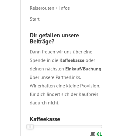
Reiserouten + Infos
Start
Dir gefallen unsere
Beiträge?
Dann freuen wir uns über eine
Spende in die
Kaffeekasse
oder
deinen nächsten
Einkauf/Buchung
über unsere
Partnerlinks
.
Wir erhalten eine kleine Provision,
für dich ändert sich der Kaufpreis
dadurch nicht.
Kaffeekasse
€1