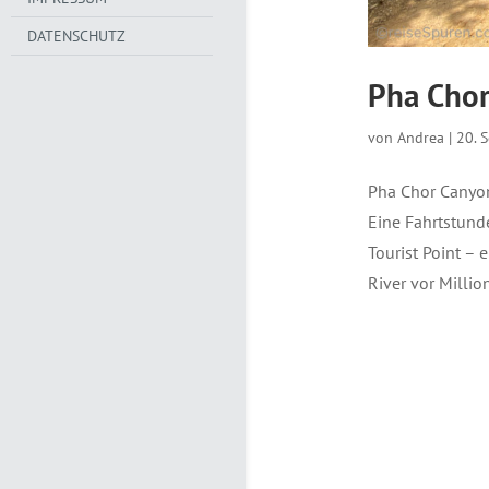
DATENSCHUTZ
Pha Chor
von
Andrea
|
20. 
Pha Chor Canyo
Eine Fahrtstund
Tourist Point – 
River vor Million