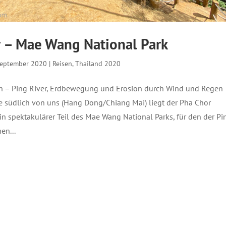
 – Mae Wang National Park
September 2020
|
Reisen
,
Thailand 2020
n – Ping River, Erdbewegung und Erosion durch Wind und Regen
e südlich von uns (Hang Dong/Chiang Mai) liegt der Pha Chor
ein spektakulärer Teil des Mae Wang National Parks, für den der Pi
en...