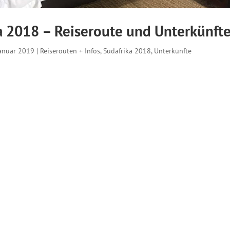
a 2018 – Reiseroute und Unterkünft
Januar 2019
|
Reiserouten + Infos
,
Südafrika 2018
,
Unterkünfte