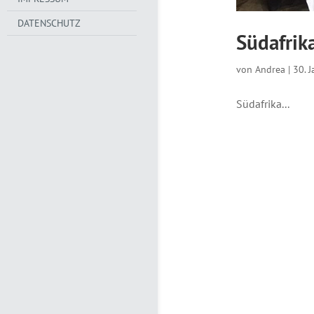
DATENSCHUTZ
Südafrik
von
Andrea
|
30. 
Südafrika...