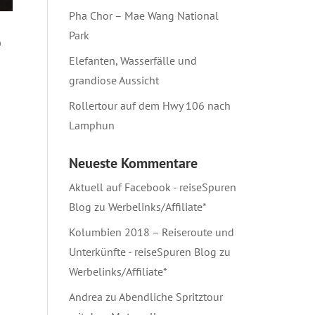
Pha Chor – Mae Wang National
Park
e
Elefanten, Wasserfälle und
grandiose Aussicht
Rollertour auf dem Hwy 106 nach
Lamphun
Neueste Kommentare
Aktuell auf Facebook - reiseSpuren
Blog
zu
Werbelinks/Affiliate*
Kolumbien 2018 – Reiseroute und
Unterkünfte - reiseSpuren Blog
zu
Werbelinks/Affiliate*
Andrea
zu
Abendliche Spritztour