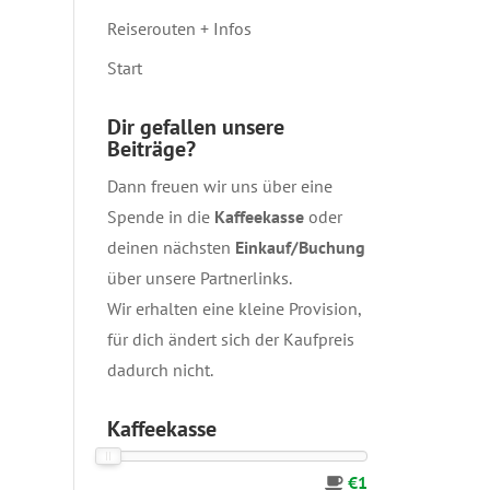
Reiserouten + Infos
Start
Dir gefallen unsere
Beiträge?
Dann freuen wir uns über eine
Spende in die
Kaffeekasse
oder
deinen nächsten
Einkauf/Buchung
über unsere
Partnerlinks
.
Wir erhalten eine kleine Provision,
für dich ändert sich der Kaufpreis
dadurch nicht.
Kaffeekasse
€1