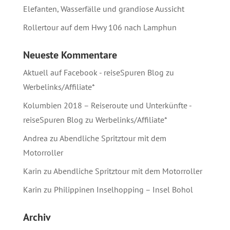
Elefanten, Wasserfälle und grandiose Aussicht
Rollertour auf dem Hwy 106 nach Lamphun
Neueste Kommentare
Aktuell auf Facebook - reiseSpuren Blog
zu
Werbelinks/Affiliate*
Kolumbien 2018 – Reiseroute und Unterkünfte -
reiseSpuren Blog
zu
Werbelinks/Affiliate*
Andrea
zu
Abendliche Spritztour mit dem
Motorroller
Karin
zu
Abendliche Spritztour mit dem Motorroller
Karin
zu
Philippinen Inselhopping – Insel Bohol
Archiv