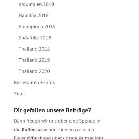
Kolumbien 2018
Namibia 2018
Philippinen 2019
Südafrika 2018
Thailand 2018
Thailand 2019
Thailand 2020
Reiserouten + Infos
Start
Dir gefallen unsere Beiträge?
Dann freuen wir uns über eine Spende in
die
Kaffeekasse
oder deinen nächsten
Einkauf/Buchung
über unsere
Partnerlinks
.