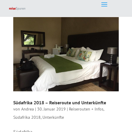
Südafrika 2018 – Reiseroute und Unterkünfte
von
Andrea
|
30. Januar 2019
|
Reiserouten + Infos
,
Südafrika 2018
,
Unterkünfte
Südafrika...