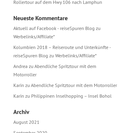
Rollertour auf dem Hwy 106 nach Lamphun
Neueste Kommentare
Aktuell auf Facebook - reiseSpuren Blog
zu
Werbelinks/Affiliate*
Kolumbien 2018 – Reiseroute und Unterkünfte -
reiseSpuren Blog
zu
Werbelinks/Affiliate*
Andrea
zu
Abendliche Spritztour mit dem
Motorroller
Karin
zu
Abendliche Spritztour mit dem Motorroller
Karin
zu
Philippinen Inselhopping – Insel Bohol
Archiv
August 2021
September 2020