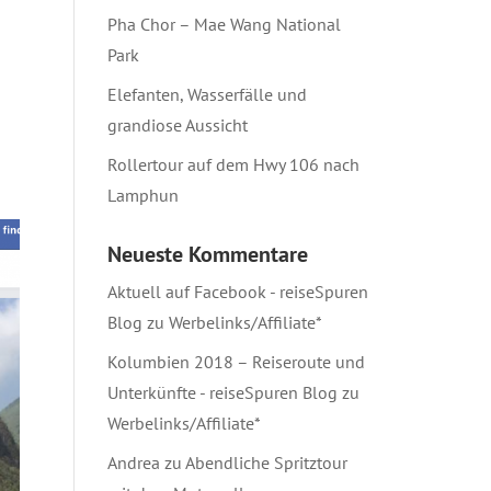
Pha Chor – Mae Wang National
Park
Elefanten, Wasserfälle und
grandiose Aussicht
Rollertour auf dem Hwy 106 nach
Lamphun
Neueste Kommentare
Aktuell auf Facebook - reiseSpuren
Blog
zu
Werbelinks/Affiliate*
Kolumbien 2018 – Reiseroute und
Unterkünfte - reiseSpuren Blog
zu
Werbelinks/Affiliate*
Andrea
zu
Abendliche Spritztour