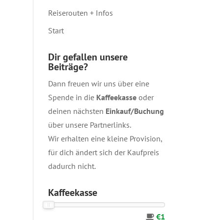
Reiserouten + Infos
Start
Dir gefallen unsere
Beiträge?
Dann freuen wir uns über eine
Spende in die
Kaffeekasse
oder
deinen nächsten
Einkauf/Buchung
über unsere
Partnerlinks
.
Wir erhalten eine kleine Provision,
für dich ändert sich der Kaufpreis
dadurch nicht.
Kaffeekasse
€1