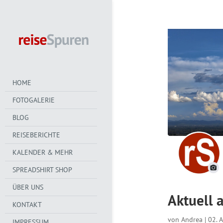
HOME
FOTOGALERIE
BLOG
REISEBERICHTE
KALENDER & MEHR
SPREADSHIRT SHOP
ÜBER UNS
Aktuell 
KONTAKT
von
Andrea
|
02. 
IMPRESSUM