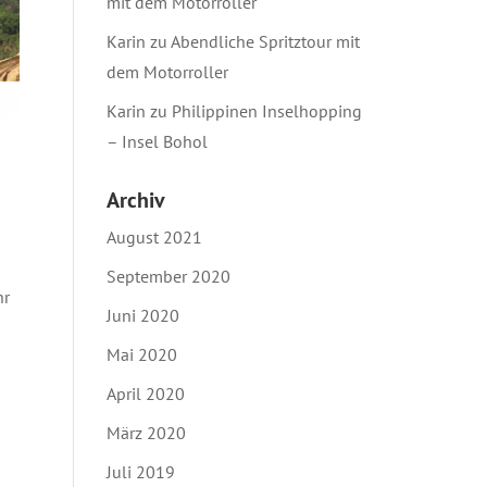
mit dem Motorroller
Karin
zu
Abendliche Spritztour mit
dem Motorroller
Karin
zu
Philippinen Inselhopping
– Insel Bohol
Archiv
August 2021
September 2020
hr
Juni 2020
Mai 2020
April 2020
März 2020
Juli 2019