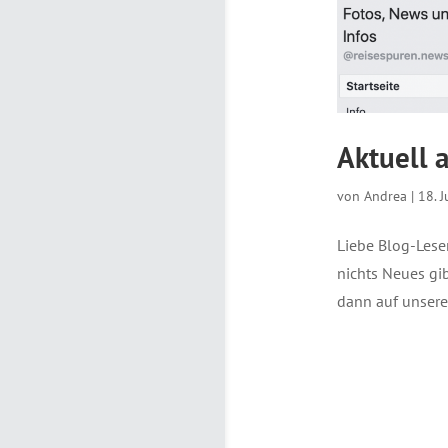
Aktuell 
von
Andrea
|
18. J
Liebe Blog-Leser
nichts Neues gib
dann auf unserer