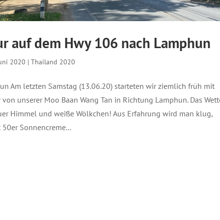
ur auf dem Hwy 106 nach Lamphun
Juni 2020
|
Thailand 2020
n Am letzten Samstag (13.06.20) starteten wir ziemlich früh mit
 von unserer Moo Baan Wang Tan in Richtung Lamphun. Das Wett
auer Himmel und weiße Wölkchen! Aus Erfahrung wird man klug,
t 50er Sonnencreme...