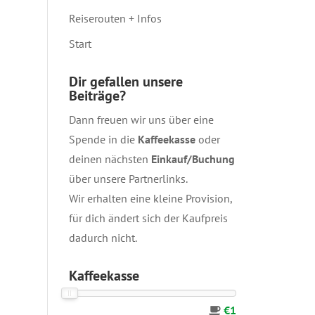
Reiserouten + Infos
Start
Dir gefallen unsere
Beiträge?
Dann freuen wir uns über eine
Spende in die
Kaffeekasse
oder
deinen nächsten
Einkauf/Buchung
über unsere
Partnerlinks
.
Wir erhalten eine kleine Provision,
für dich ändert sich der Kaufpreis
dadurch nicht.
Kaffeekasse
€1