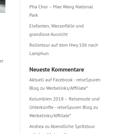
Pha Chor – Mae Wang National
Park
Elefanten, Wasserfälle und
grandiose Aussicht
Rollertour auf dem Hwy 106 nach
Lamphun
er
Neueste Kommentare
Aktuell auf Facebook - reiseSpuren
Blog
zu
Werbelinks/Affiliate*
Kolumbien 2018 – Reiseroute und
Unterkünfte - reiseSpuren Blog
zu
Werbelinks/Affiliate*
Andrea
zu
Abendliche Spritztour