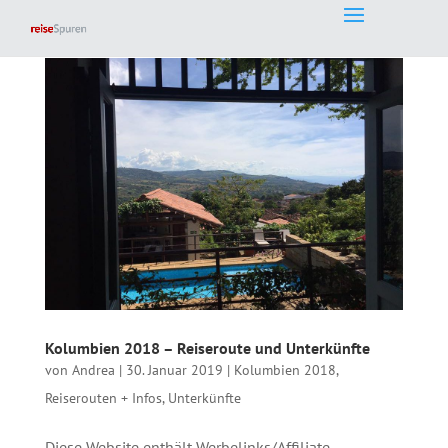
Kolumbien 2018 – Reiseroute und Unterkünfte
von
Andrea
|
30. Januar 2019
|
Kolumbien 2018
,
Reiserouten + Infos
,
Unterkünfte
Diese Website enthält Werbelinks/Affiliate