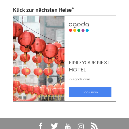
Klick zur nächsten Reise*