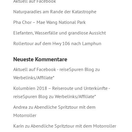
Aktuell auf Facebook
Naturparadies am Rande der Katastrophe
Pha Chor – Mae Wang National Park
Elefanten, Wasserfälle und grandiose Aussicht
Rollertour auf dem Hwy 106 nach Lamphun
Neueste Kommentare
Aktuell auf Facebook - reiseSpuren Blog
zu
Werbelinks/Affiliate*
Kolumbien 2018 – Reiseroute und Unterkünfte -
reiseSpuren Blog
zu
Werbelinks/Affiliate*
Andrea
zu
Abendliche Spritztour mit dem
Motorroller
Karin
zu
Abendliche Spritztour mit dem Motorroller