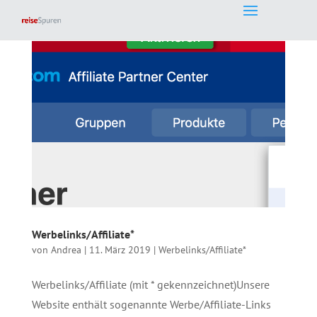
Werbelinks/Affiliate*
von
Andrea
|
11. März 2019
|
Werbelinks/Affiliate*
Werbelinks/Affiliate (mit * gekennzeichnet)Unsere
Website enthält sogenannte Werbe/Affiliate-Links