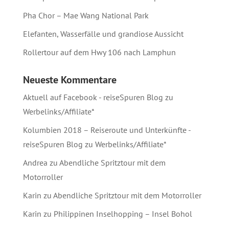
Pha Chor – Mae Wang National Park
Elefanten, Wasserfälle und grandiose Aussicht
Rollertour auf dem Hwy 106 nach Lamphun
Neueste Kommentare
Aktuell auf Facebook - reiseSpuren Blog
zu
Werbelinks/Affiliate*
Kolumbien 2018 – Reiseroute und Unterkünfte -
reiseSpuren Blog
zu
Werbelinks/Affiliate*
Andrea
zu
Abendliche Spritztour mit dem
Motorroller
Karin
zu
Abendliche Spritztour mit dem Motorroller
Karin
zu
Philippinen Inselhopping – Insel Bohol