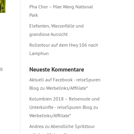
Pha Chor – Mae Wang National
Park
Elefanten, Wasserfälle und
grandiose Aussicht
Rollertour auf dem Hwy 106 nach
Lamphun
Neueste Kommentare
it
Aktuell auf Facebook - reiseSpuren
Blog
zu
Werbelinks/Affiliate*
Kolumbien 2018 – Reiseroute und
Unterkünfte - reiseSpuren Blog
zu
Werbelinks/Affiliate*
Andrea
zu
Abendliche Spritztour