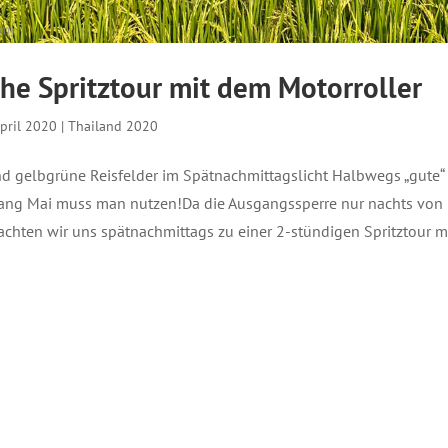
he Spritztour mit dem Motorroller
April 2020
|
Thailand 2020
d gelbgrüne Reisfelder im Spätnachmittagslicht Halbwegs „gute“
iang Mai muss man nutzen!Da die Ausgangssperre nur nachts von
achten wir uns spätnachmittags zu einer 2-stündigen Spritztour m