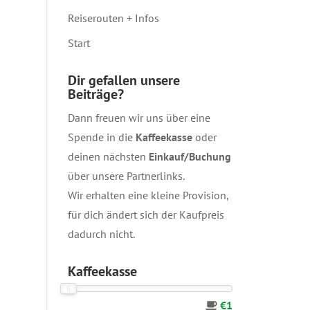
Reiserouten + Infos
Start
Dir gefallen unsere
Beiträge?
Dann freuen wir uns über eine
Spende in die
Kaffeekasse
oder
deinen nächsten
Einkauf/Buchung
über unsere
Partnerlinks
.
Wir erhalten eine kleine Provision,
für dich ändert sich der Kaufpreis
dadurch nicht.
Kaffeekasse
€1