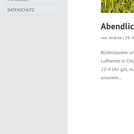
DATENSCHUTZ
Abendlic
von
Andrea
|
24. 
Blütenzauber un
Luftwerte in Ch
22-4 Uhr gilt, m
unserem...